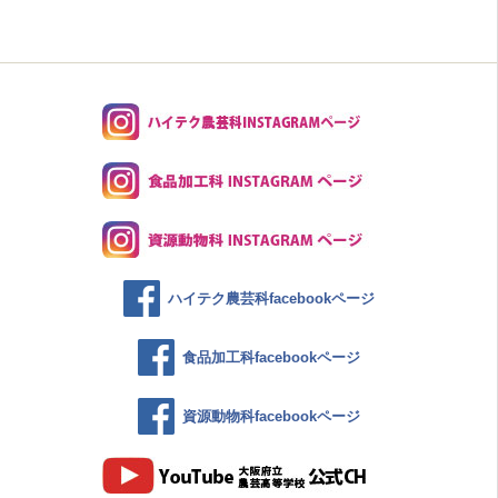
ハイテク農芸科facebookページ
食品加工科facebookページ
資源動物科facebookページ