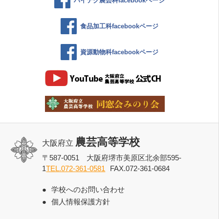
ハイテク農芸科facebookページ
食品加工科facebookページ
資源動物科facebookページ
農芸高等学校
大阪府立
〒587-0051 大阪府堺市美原区北余部595-
1
TEL.072-361-0581
FAX.072-361-0684
学校へのお問い合わせ
個人情報保護方針