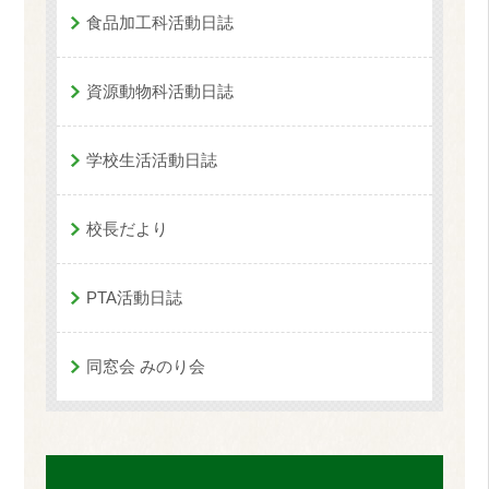
食品加工科活動日誌
資源動物科活動日誌
学校生活活動日誌
校長だより
PTA活動日誌
同窓会 みのり会