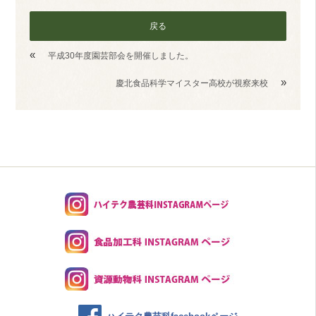
戻る
«
平成30年度園芸部会を開催しました。
»
慶北食品科学マイスター高校が視察来校