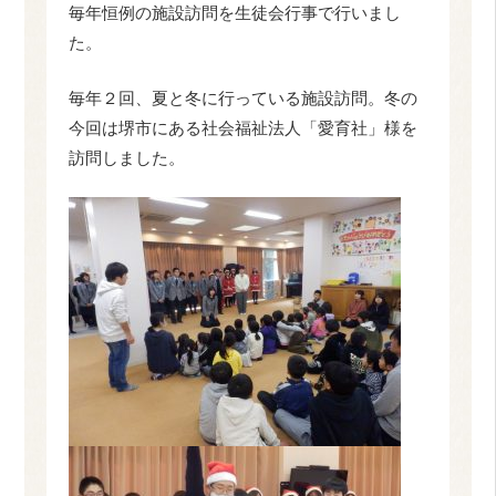
毎年恒例の施設訪問を生徒会行事で行いまし
た。
毎年２回、夏と冬に行っている施設訪問。冬の
今回は堺市にある社会福祉法人「愛育社」様を
訪問しました。