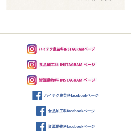
ハイテク農芸科facebookページ
食品加工科facebookページ
資源動物科facebookページ