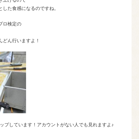
とした食感になるのですね。
プロ検定の
んどん行いますよ！
にもアップしています！アカウントがない人でも見れますよ♪
！