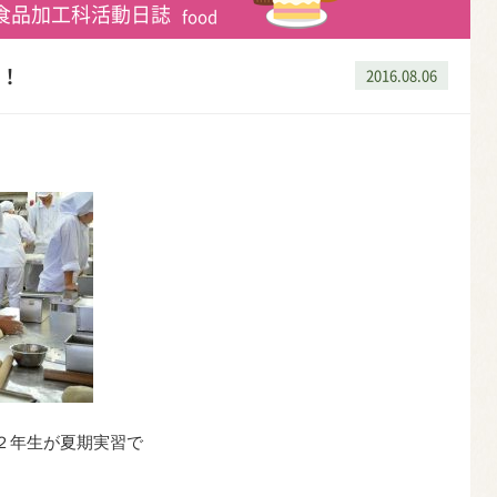
食品加工科活動日誌
food
！
2016.08.06
２年生が夏期実習で