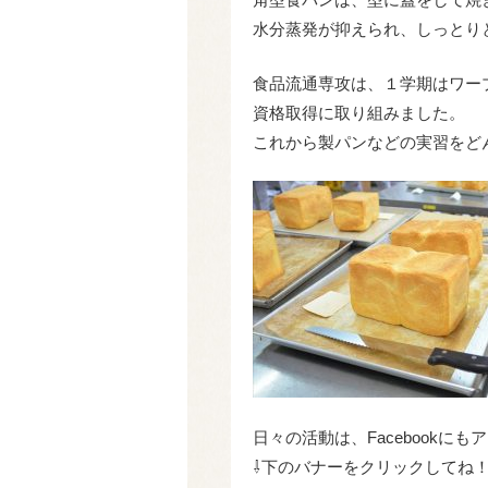
水分蒸発が抑えられ、しっとり
食品流通専攻は、１学期はワー
資格取得に取り組みました。
これから製パンなどの実習をど
日々の活動は、Facebook
⇩下のバナーをクリックしてね