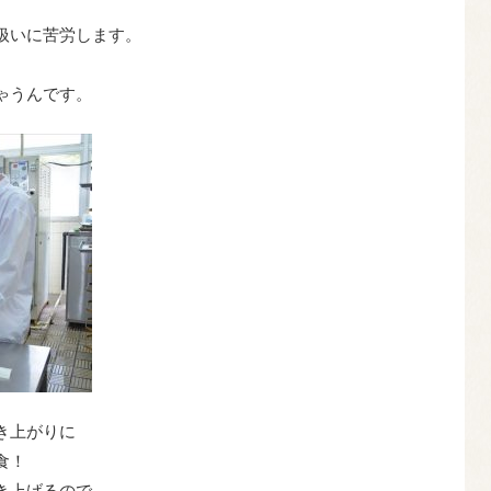
扱いに苦労します。
ゃうんです。
き上がりに
食！
き上げるので