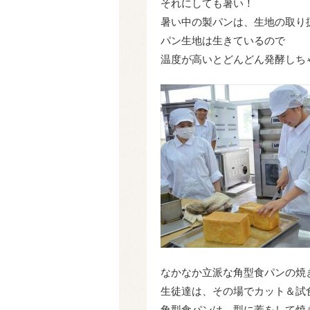
それにしても暑い！
暑い中の製パンは、生地の取り
パン生地は生きているので
温度が高いとどんどん発酵しち
なかなか立派な角型食パンの焼
生徒達は、その場でカット＆試
角型食パンは、型に蓋をして焼