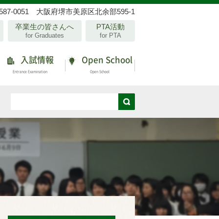
587-0051 大阪府堺市美原区北余部595-1
卒業生の皆さんへ
PTA活動
for Graduates
for PTA
入試情報
Open School
Entrance Examination
Open School
d