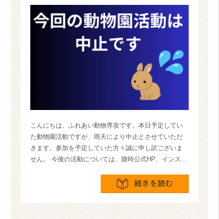
こんにちは、ふれあい動物専攻です。本日予定してい
た動物園活動ですが、雨天により中止とさせていただ
きます。参加を予定していた方々誠に申し訳ございま
せん。 今後の活動については、随時公式HP、インス...
続きを読