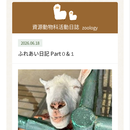
資源動物科活動日誌
zoology
2026.06.18
ふれあい日記 Part０&１