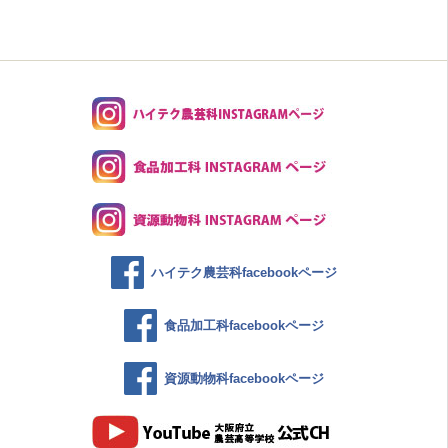
ハイテク農芸科facebookページ
食品加工科facebookページ
資源動物科facebookページ