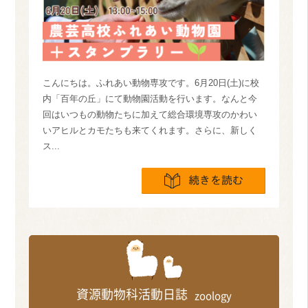
こんにちは。ふれあい動物専攻です。6月20日(土)に校
内「百年の丘」にて動物園活動を行います。なんと今
回はいつもの動物たちに加えて総合環境専攻のかわい
いアヒルとカモたちも来てくれます。さらに、新しく
ス...
続きを読
資源動物科活動日誌
zoology