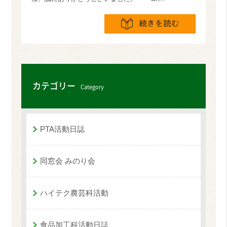
続きを読
カテゴリー
Category
PTA活動日誌
同窓会 みのり会
ハイテク農芸科活動
食品加工科活動日誌