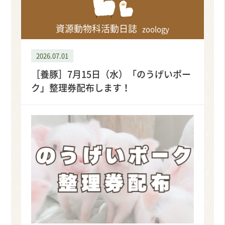
資源動物科活動日誌
zoology
2026.07.01
［養豚］7月15日（水）「のうげいポー
ク」整理券配布します！