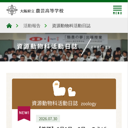
me
活動報告
資源動物科活動日誌
大阪府立農芸高等学校
資源動物科活動日誌
zoology
資源動物科活動日誌
zoology
2026.07.30