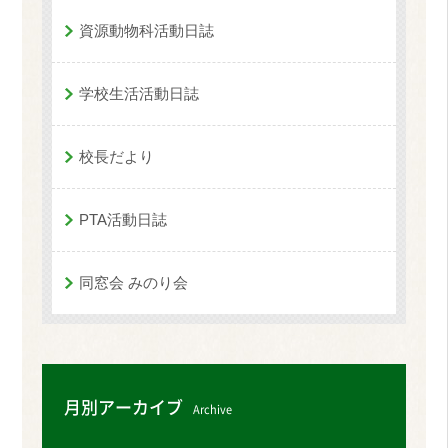
資源動物科活動日誌
学校生活活動日誌
校長だより
PTA活動日誌
同窓会 みのり会
月別アーカイブ
Archive