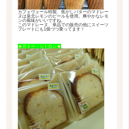
カフェヴェール特製、焦がしバターのマドレー
ヌは泉北レモンのピールを使用。爽やかなレモ
ンの風味がいいですね。
このマドレーヌ、単品での販売の他にスイーツ
プレートにも1個づつ乗ってます！
★ガトー・シトロン★