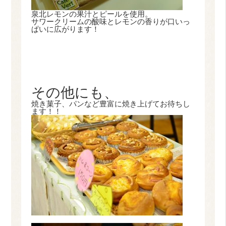
泉北レモンの果汁とピールを使用。
サワークリームの酸味とレモンの香りが口いっ
ぱいに広がります！
その他にも、
焼き菓子、パンなど豊富に焼き上げてお待ちし
ます！！