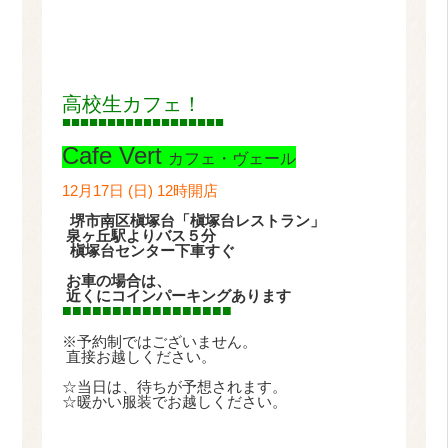
高校生カフェ！
■■■■■■■■■■■■■■■■■■
Cafe Vert
カフェ・ヴェール
12月17日 (日) 12時開店
堺市南区槇塚台「槇塚台レストラン」
泉ヶ丘駅よりバス５分
槇塚台センター下車すぐ
お車の場合は、
近くにコインパーキングあります
■■■■■■■■■■■■■■■■■
※予約制ではございません。
直接お越しください。
☆当日は、待ちが予想されます。
☆暖かい服装でお越しください。