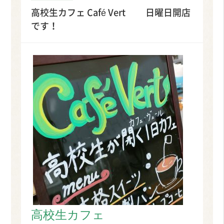
高校生カフェ Café Vert 日曜日開店
です！
高校生カフェ