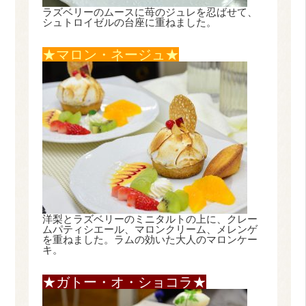
ラズベリーのムースに苺のジュレを忍ばせて、
シュトロイゼルの台座に重ねました。
★マロン・ネージュ★
洋梨とラズベリーのミニタルトの上に、クレー
ムパティシエール、マロンクリーム、メレンゲ
を重ねました。ラムの効いた大人のマロンケー
キ。
★ガトー・オ・ショコラ★