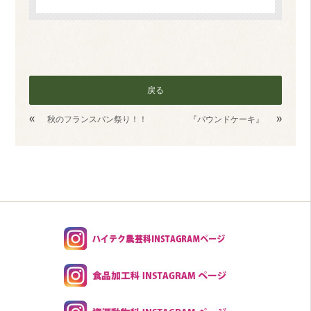
戻る
«
»
秋のフランスパン祭り！！
『パウンドケーキ』