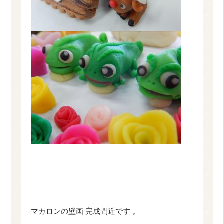
マカロンの壁画 完成間近です 。