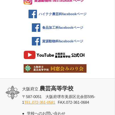
ハイテク農芸科facebookページ
食品加工科facebookページ
資源動物科facebookページ
農芸高等学校
大阪府立
〒587-0051 大阪府堺市美原区北余部595-
1
TEL.072-361-0581
FAX.072-361-0684
学校へのお問い合わせ