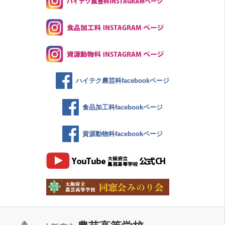
ハイテク農芸科facebookページ
食品加工科facebookページ
資源動物科facebookページ