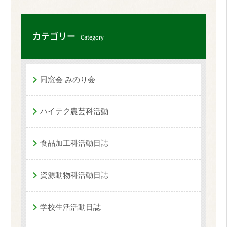
カテゴリー
Category
同窓会 みのり会
ハイテク農芸科活動
食品加工科活動日誌
資源動物科活動日誌
学校生活活動日誌