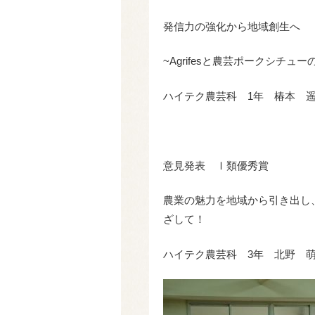
発信力の強化から地域創生へ
~Agrifesと農芸ポークシチュ
ハイテク農芸科 1年 椿本 遥
意見発表 Ⅰ類優秀賞
農業の魅力を地域から引き出し
ざして！
ハイテク農芸科 3年 北野 