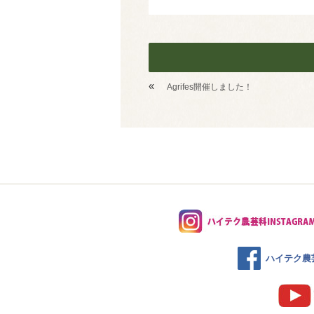
«
Agrifes開催しました！
ハイテク農芸