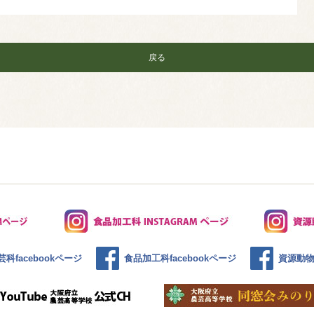
戻る
科facebookページ
食品加工科facebookページ
資源動物科