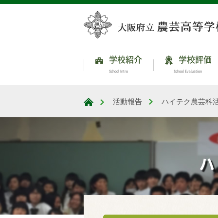
学校紹介
学校評価
School Intro
School Evaluation
活動報告
ハイテク農芸科
大阪府立農芸高等学校