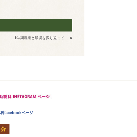
»
1学期農業と環境を振り返って
facebookページ