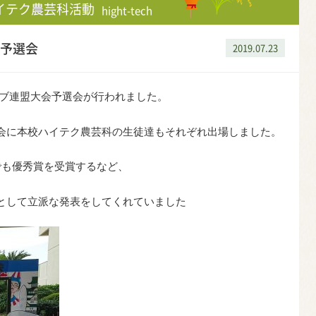
イテク農芸科活動
hight-tech
予選会
2019.07.23
クラブ連盟大会予選会が行われました。
会に本校ハイテク農芸科の生徒達もそれぞれ出場しました。
でも優秀賞を受賞するなど、
として立派な発表をしてくれていました