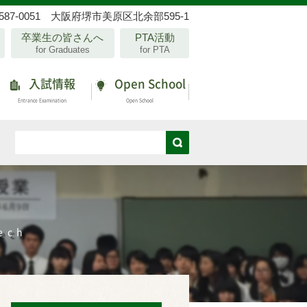
587-0051 大阪府堺市美原区北余部595-1
卒業生の皆さんへ
PTA活動
for Graduates
for PTA
入試情報
Open School
Entrance Examination
Open School
ech