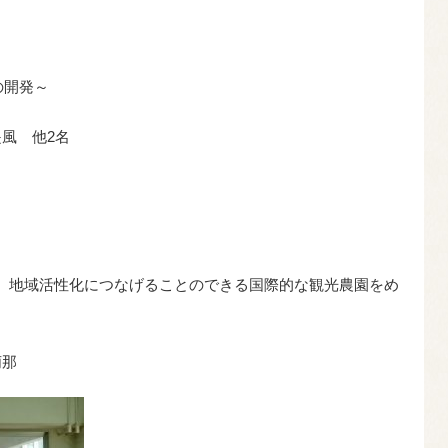
ーの開発～
風 他2名
、地域活性化につなげることのできる国際的な観光農園をめ
萌那