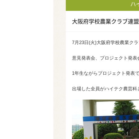
ハ
大阪府学校農業クラブ連盟
7月23日(火)大阪府学校農業
意見発表会、プロジェクト発表
1年生ながらプロジェクト発表
出場した全員がハイテク農芸科