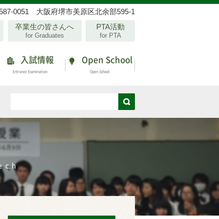
587-0051 大阪府堺市美原区北余部595-1
卒業生の皆さんへ
PTA活動
for Graduates
for PTA
入試情報
Open School
Entrance Examination
Open School
ech