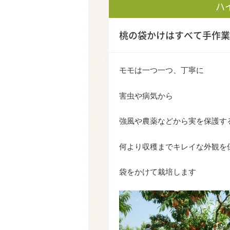
ハ
桃の袋かけはすべて手作業
モモは一つ一つ、丁寧に
害虫や病気から
強風や農薬などから実を保護す
何より収穫までキレイな外観を
袋をかけて栽培します