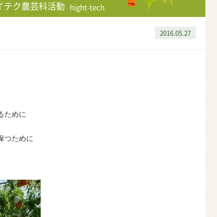
イテク農芸科活動
hight-tech
2016.05.27
るために
保つために