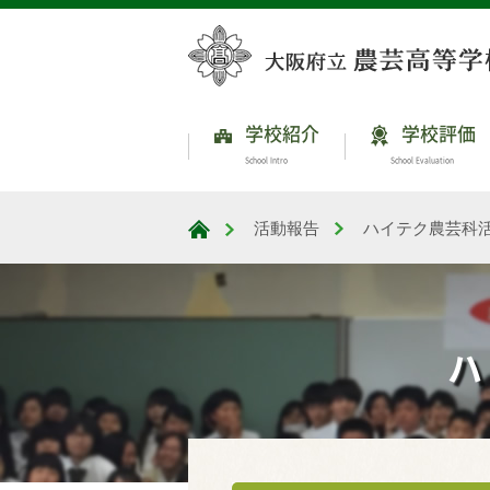
学校紹介
学校評価
School Intro
School Evaluation
活動報告
ハイテク農芸科
大阪府立農芸高等学校