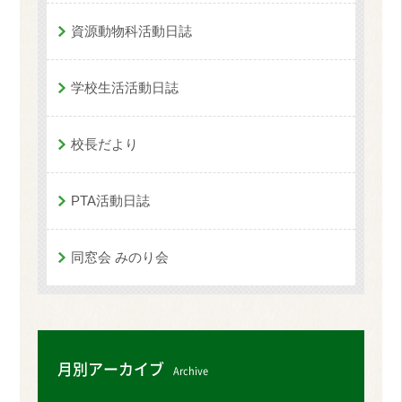
資源動物科活動日誌
学校生活活動日誌
校長だより
PTA活動日誌
同窓会 みのり会
月別アーカイブ
Archive