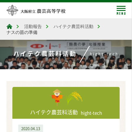
me
活動報告
ハイテク農芸科活動
大阪府立農芸高等学校
ナスの苗の準備
ハイテク農芸科活動
hight-tech
ハイテク農芸科活動
hight-tech
2020.04.13