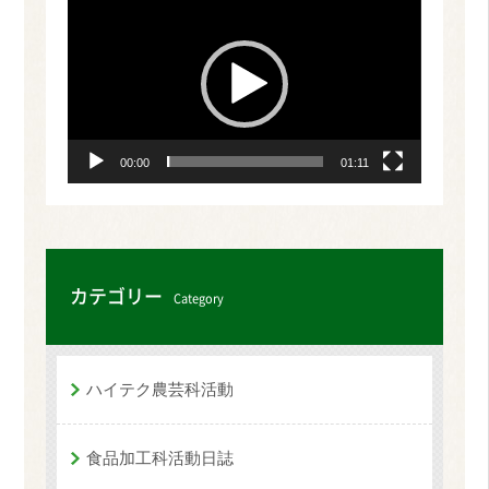
画
プ
レ
ー
ヤ
ー
00:00
01:11
カテゴリー
Category
ハイテク農芸科活動
食品加工科活動日誌