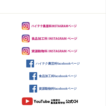
ハイテク農芸科facebookページ
食品加工科facebookページ
資源動物科facebookページ