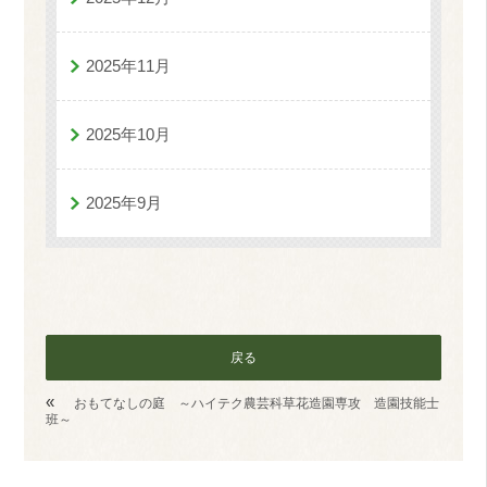
2025年11月
2025年10月
2025年9月
戻る
«
おもてなしの庭 ～ハイテク農芸科草花造園専攻 造園技能士
班～