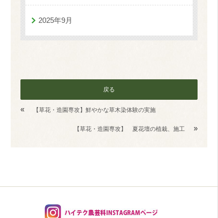
2025年9月
戻る
«
【草花・造園専攻】鮮やかな草木染体験の実施
»
【草花・造園専攻】 夏花壇の植栽、施工