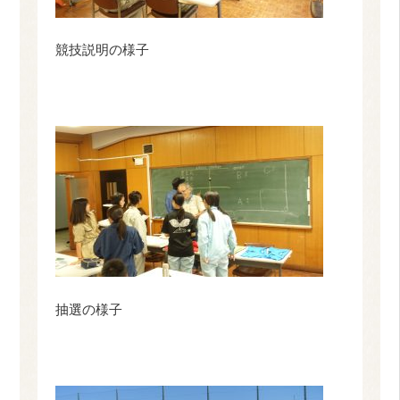
競技説明の様子
抽選の様子