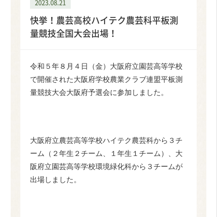
2023.08.21
快挙！農芸高校ハイテク農芸科平板測
量競技全国大会出場！
令和５年８月４日（金）大阪府立園芸高等学校
で開催された大阪府学校農業クラブ連盟平板測
量競技大会大阪府予選会に参加しました。
大阪府立農芸高等学校ハイテク農芸科から３チ
ーム（２年生２チーム、１年生１チーム）、大
阪府立園芸高等学校環境緑化科から３チームが
出場しました。