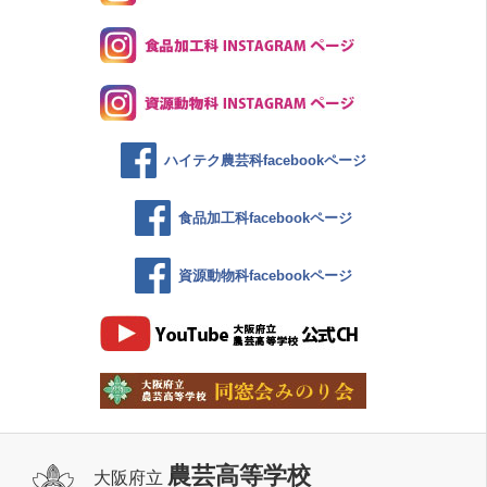
ハイテク農芸科facebookページ
食品加工科facebookページ
資源動物科facebookページ
農芸高等学校
大阪府立