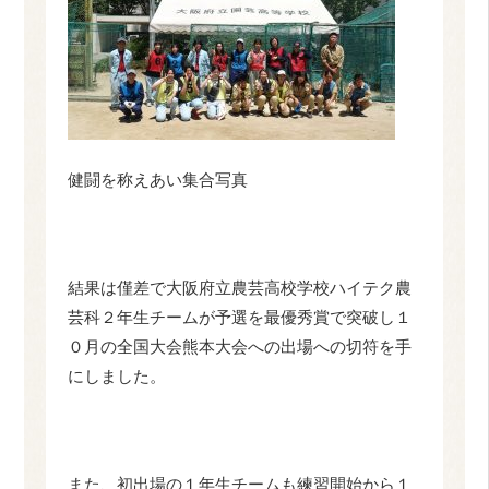
健闘を称えあい集合写真
結果は僅差で大阪府立農芸高校学校ハイテク農
芸科２年生チームが予選を最優秀賞で突破し１
０月の全国大会熊本大会への出場への切符を手
にしました。
また、初出場の１年生チームも練習開始から１