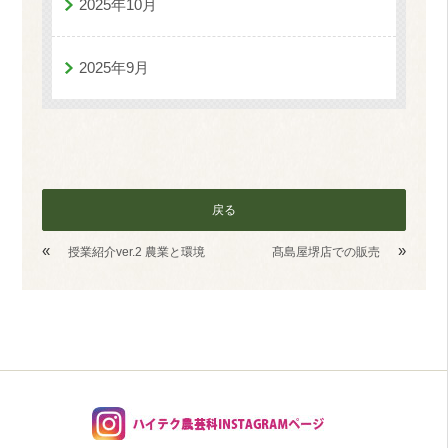
2025年10月
2025年9月
戻る
«
»
授業紹介ver.2 農業と環境
髙島屋堺店での販売