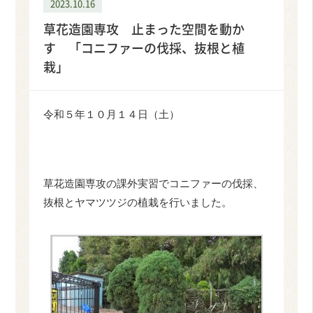
2023.10.16
草花造園専攻 止まった空間を動か
す 「コニファーの伐採、抜根と植
栽」
令和５年１０月１４日（土）
草花造園専攻の課外実習でコニファーの伐採、
抜根とヤマツツジの植栽を行いました。