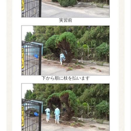
実習前
下から順に枝を払います