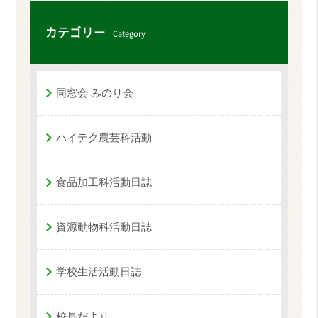
カテゴリー
Category
同窓会 みのり会
ハイテク農芸科活動
食品加工科活動日誌
資源動物科活動日誌
学校生活活動日誌
校長だより