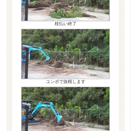
枝払い終了
ユンボで抜根します