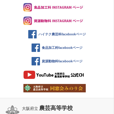
ハイテク農芸科facebookページ
食品加工科facebookページ
資源動物科facebookページ
農芸高等学校
大阪府立