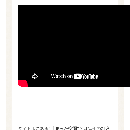
タイトルにある
”止まった空間”
とは毎年の刈込