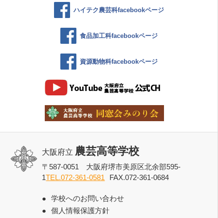
ハイテク農芸科facebookページ
食品加工科facebookページ
資源動物科facebookページ
農芸高等学校
大阪府立
〒587-0051 大阪府堺市美原区北余部595-
1
TEL.072-361-0581
FAX.072-361-0684
学校へのお問い合わせ
個人情報保護方針