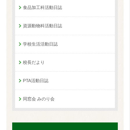
食品加工科活動日誌
資源動物科活動日誌
学校生活活動日誌
校長だより
PTA活動日誌
同窓会 みのり会