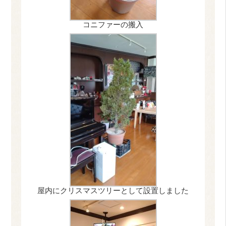
コニファーの搬入
屋内にクリスマスツリーとして設置しました