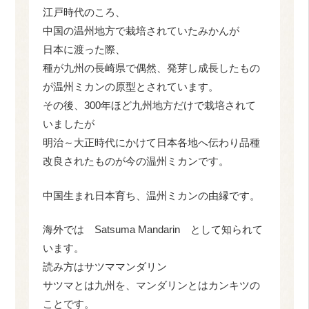
江戸時代のころ、
中国の温州地方で栽培されていたみかんが
日本に渡った際、
種が九州の長崎県で偶然、発芽し成長したもの
が温州ミカンの原型とされています。
その後、300年ほど九州地方だけで栽培されて
いましたが
明治～大正時代にかけて日本各地へ伝わり品種
改良されたものが今の温州ミカンです。
中国生まれ日本育ち、温州ミカンの由縁です。
海外では Satsuma Mandarin として知られて
います。
読み方はサツママンダリン
サツマとは九州を、マンダリンとはカンキツの
ことです。