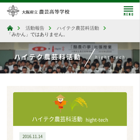
me
活動報告
ハイテク農芸科活動
大阪府立農芸高等学校
「みかん」ではありません。
ハイテク農芸科活動
hight-tech
ハイテク農芸科活動
hight-tech
2016.11.14