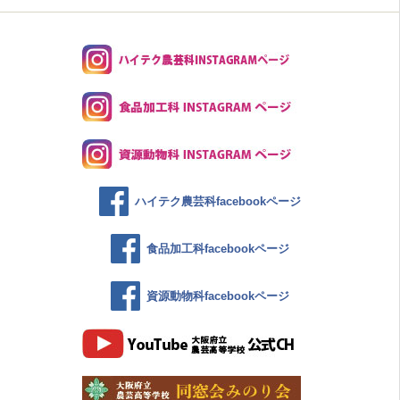
ハイテク農芸科facebookページ
食品加工科facebookページ
資源動物科facebookページ