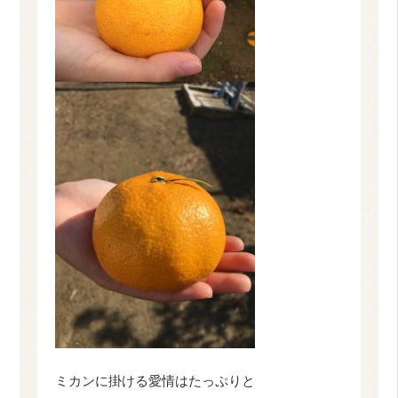
ミカンに掛ける愛情はたっぷりと