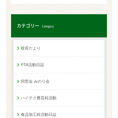
カテゴリー
Category
校長だより
PTA活動日誌
同窓会 みのり会
ハイテク農芸科活動
食品加工科活動日誌