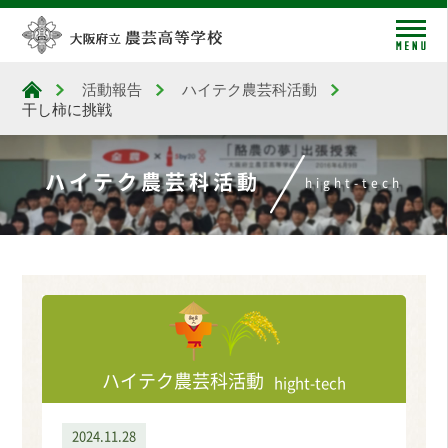
me
活動報告
ハイテク農芸科活動
大阪府立農芸高等学校
干し柿に挑戦
ハイテク農芸科活動
hight-tech
ハイテク農芸科活動
hight-tech
2024.11.28