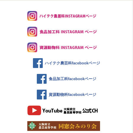
ハイテク農芸科facebookページ
食品加工科facebookページ
資源動物科facebookページ