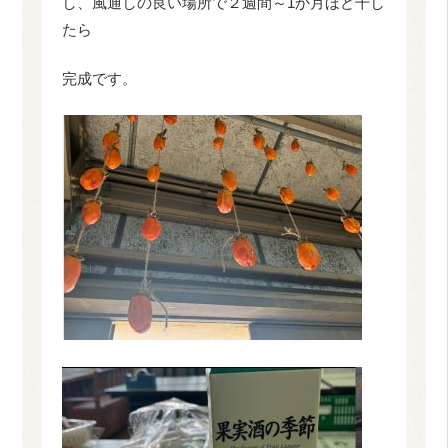
し、風通しの良い場所で２週間～1か月ほど干し
たら
完成です。