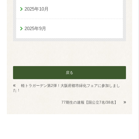
2025年10月
2025年9月
戻る
«
軽トラガーデン第2弾！大阪府都市緑化フェアに参加しまし
た！
»
77期生の速報【国公立7名/38名】