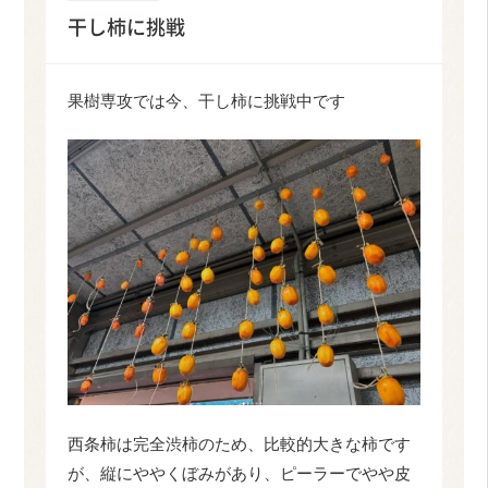
干し柿に挑戦
果樹専攻では今、干し柿に挑戦中です
西条柿は完全渋柿のため、比較的大きな柿です
が、縦にややくぼみがあり、ピーラーでやや皮