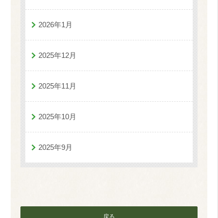
2026年1月
2025年12月
2025年11月
2025年10月
2025年9月
戻る