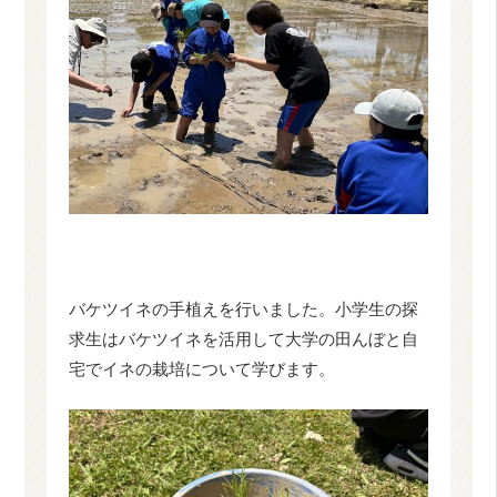
バケツイネの手植えを行いました。小学生の探
求生はバケツイネを活用して大学の田んぼと自
宅でイネの栽培について学びます。