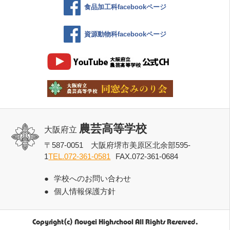
食品加工科facebookページ
資源動物科facebookページ
農芸高等学校
大阪府立
〒587-0051 大阪府堺市美原区北余部595-
1
TEL.072-361-0581
FAX.072-361-0684
学校へのお問い合わせ
個人情報保護方針