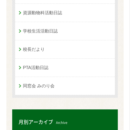
資源動物科活動日誌
学校生活活動日誌
校長だより
PTA活動日誌
同窓会 みのり会
月別アーカイブ
Archive