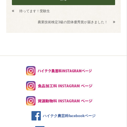
«
待ってます！受験生
»
農業技術検定3級の団体優秀賞が届きました！
ハイテク農芸科facebookページ