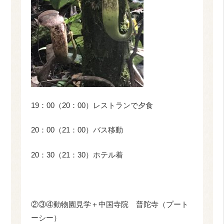
19：00（20：00）レストランで夕食
20：00（21：00）バス移動
20：30（21：30）ホテル着
②③④動物園見学＋中国寺院 普陀寺（プート
ーシー）