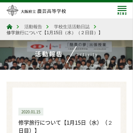
me
活動報告
学校生活活動日誌
大阪府立農芸高等学校
修学旅行について【1月15日（水）（２日目）】
活動報告
activity
活動報告
activity
2020.01.15
修学旅行について【1月15日（水）（２
日目）】