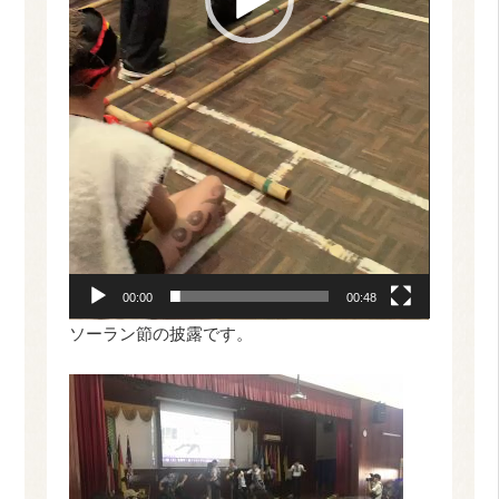
00:00
00:48
ソーラン節の披露です。