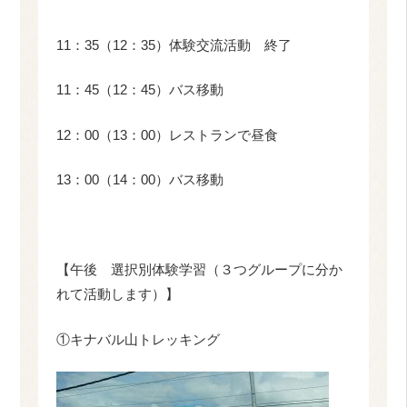
11：35（12：35）体験交流活動 終了
11：45（12：45）バス移動
12：00（13：00）レストランで昼食
13：00（14：00）バス移動
【午後 選択別体験学習（３つグループに分か
れて活動します）】
①キナバル山トレッキング