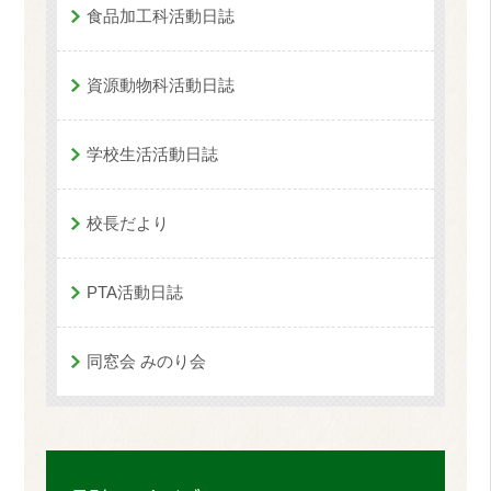
食品加工科活動日誌
資源動物科活動日誌
学校生活活動日誌
校長だより
PTA活動日誌
同窓会 みのり会