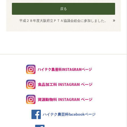
戻る
»
平成２８年度大阪府立ＰＴＡ協議会総会に参加しました。
ハイテク農芸科facebookページ