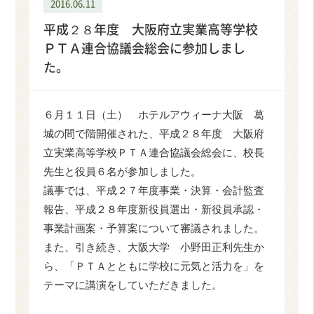
2016.06.11
平成２８年度 大阪府立実業高等学校
ＰＴＡ連合協議会総会に参加しまし
た。
６月１１日（土） ホテルアウィーナ大阪 葛
城の間で階開催された、平成２８年度 大阪府
立実業高等学校ＰＴＡ連合協議会総会に、校長
先生と役員６名が参加しました。
議事では、平成２７年度事業・決算・会計監査
報告、平成２８年度新役員選出・新役員承認・
事業計画案・予算案について審議されました。
また、引き続き、大阪大学 小野田正利先生か
ら、「ＰＴＡとともに学校に元気と活力を」を
テーマに講演をしていただきました。