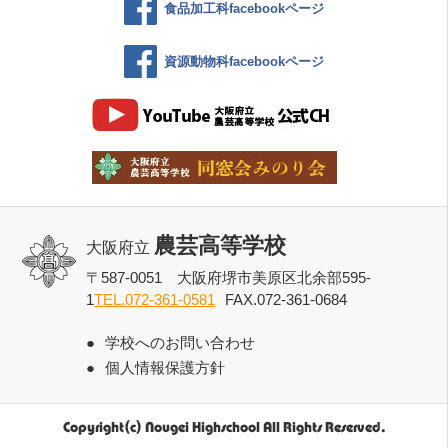
食品加工科facebookページ
資源動物科facebookページ
農芸高等学校
大阪府立
〒587-0051 大阪府堺市美原区北余部595-
1
TEL.072-361-0581
FAX.072-361-0684
学校へのお問い合わせ
個人情報保護方針