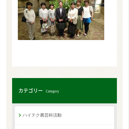
カテゴリー
Category
ハイテク農芸科活動