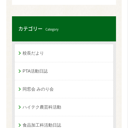
カテゴリー
Category
校長だより
PTA活動日誌
同窓会 みのり会
ハイテク農芸科活動
食品加工科活動日誌