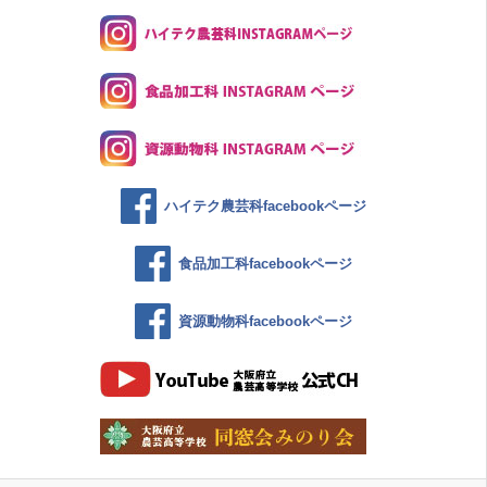
ハイテク農芸科facebookページ
食品加工科facebookページ
資源動物科facebookページ