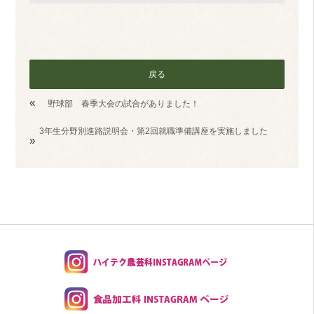
戻る
«
野球部 春季大会の試合がありました！
3年生分野別進路説明会・第2回就職準備講座を実施しました
»