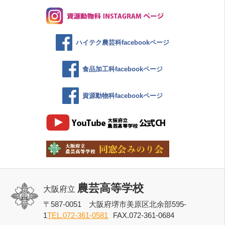
ハイテク農芸科facebookページ
食品加工科facebookページ
資源動物科facebookページ
農芸高等学校
大阪府立
〒587-0051 大阪府堺市美原区北余部595-
1
TEL.072-361-0581
FAX.072-361-0684