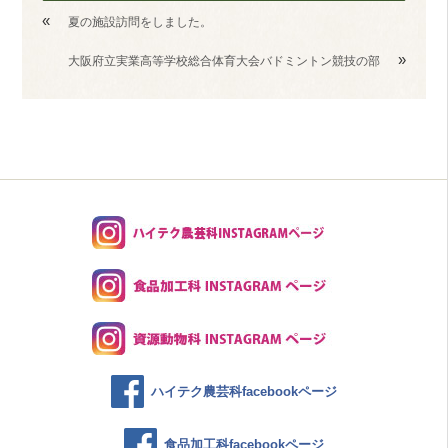
«
夏の施設訪問をしました。
»
大阪府立実業高等学校総合体育大会バドミントン競技の部
ハイテク農芸科facebookページ
食品加工科facebookページ