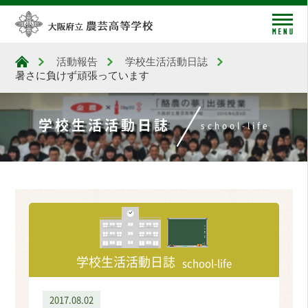
me
活動報告
学校生活活動日誌
大阪府立農芸高等学校
暑さに負けず頑張っています
学校生活活動日誌
school-life
学校生活活動日誌
school-life
2017.08.02