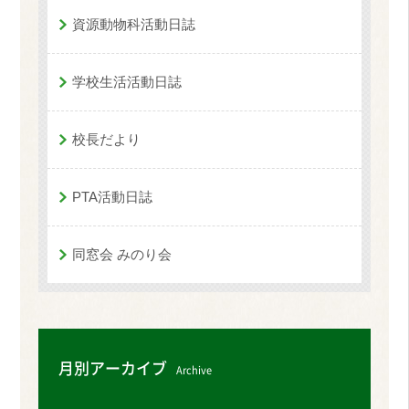
資源動物科活動日誌
学校生活活動日誌
校長だより
PTA活動日誌
同窓会 みのり会
月別アーカイブ
Archive