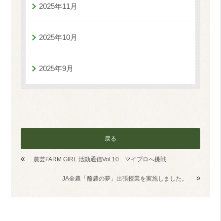
2025年11月
2025年10月
2025年9月
戻る
«
農芸FARM GIRL 活動通信Vol.10 マイプロへ挑戦
»
JA全農「酪農の夢」出張授業を実施しました。