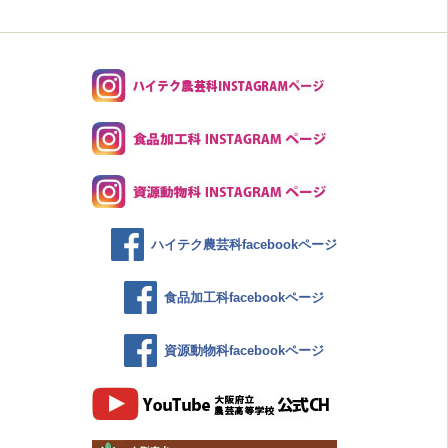
ハイテク農芸科facebookページ
食品加工科facebookページ
資源動物科facebookページ