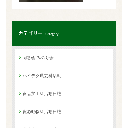
カテゴリー
Category
同窓会 みのり会
ハイテク農芸科活動
食品加工科活動日誌
資源動物科活動日誌