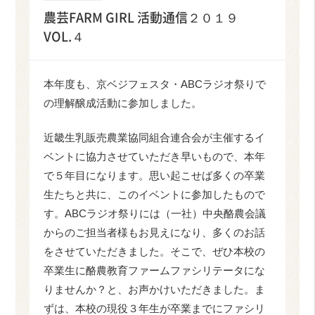
農芸FARM GIRL 活動通信２０１９
VOL.４
本年度も、京ベジフェスタ・ABCラジオ祭りで
の理解醸成活動に参加しました。
近畿生乳販売農業協同組合連合会が主催するイ
ベントに協力させていただき早いもので、本年
で５年目になります。思い起こせば多くの卒業
生たちと共に、このイベントに参加したもので
す。ABCラジオ祭りには（一社）中央酪農会議
からのご担当者様もお見えになり、多くのお話
をさせていただきました。そこで、ぜひ本校の
卒業生に酪農教育ファームファシリテータにな
りませんか？と、お声かけいただきました。ま
ずは、本校の現役３年生が卒業までにファシリ