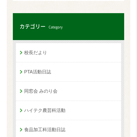
カテゴリー
Category
校長だより
PTA活動日誌
同窓会 みのり会
ハイテク農芸科活動
食品加工科活動日誌