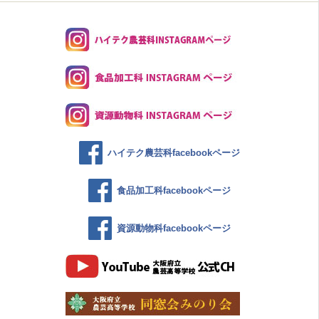
ハイテク農芸科facebookページ
食品加工科facebookページ
資源動物科facebookページ