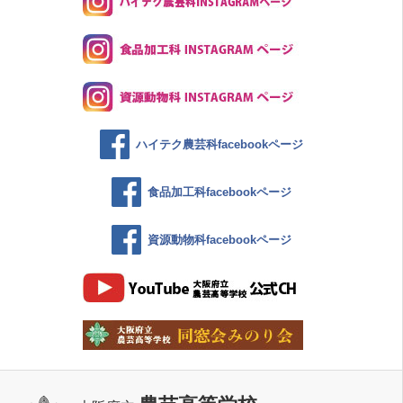
ハイテク農芸科facebookページ
食品加工科facebookページ
資源動物科facebookページ