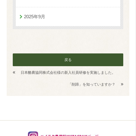
2025年9月
戻る
«
日本酪農協同株式会社様の新入社員研修を実施しました。
»
「削蹄」を知っていますか？