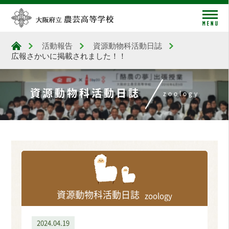
me
活動報告
資源動物科活動日誌
大阪府立農芸高等学校
広報さかいに掲載されました！！
資源動物科活動日誌
zoology
資源動物科活動日誌
zoology
2024.04.19