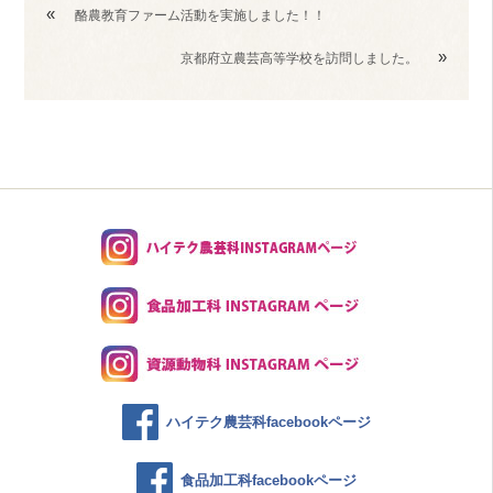
«
酪農教育ファーム活動を実施しました！！
»
京都府立農芸高等学校を訪問しました。
ハイテク農芸科facebookページ
食品加工科facebookページ