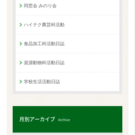
同窓会 みのり会
ハイテク農芸科活動
食品加工科活動日誌
資源動物科活動日誌
学校生活活動日誌
月別アーカイブ
Archive