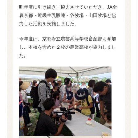
昨年度に引き続き、協力させていただき、JA全
農京都・近畿生乳販連・谷牧場・山田牧場と協
力した活動を実施しました。
今年度は、京都府立農芸高等学校畜産部も参加
し、本校を含めた２校の農業高校が協力しまし
た。