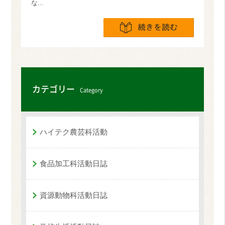
な...
続きを読
カテゴリー
Category
ハイテク農芸科活動
食品加工科活動日誌
資源動物科活動日誌