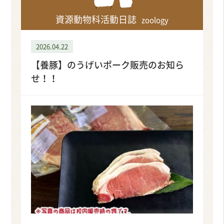
資源動物科活動日誌
zoology
2026.04.22
【養豚】のうげいポーク販売のお知ら
せ！！