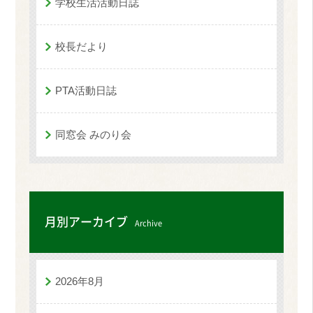
学校生活活動日誌
校長だより
PTA活動日誌
同窓会 みのり会
月別アーカイブ
Archive
2026年8月