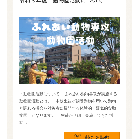
令和８年度 動物園活動について
・動物園活動について ふれあい動物専攻が実施する
動物園活動とは、「本校生徒が飼養動物を用いて動物
と関わる機会を対象者に展開する体験的・疑似的な動
物園」となります。 生徒が企画・実施してきた活
動...
続きを読