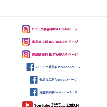
ハイテク農芸科facebookページ
食品加工科facebookページ
資源動物科facebookページ