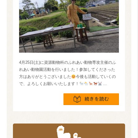
4月25日(土)に資源動物科のふれあい動物専攻主催のふ
れあい動物園活動を行いました！参加してくださった
方はありがとうございました
今後も活動していくの
で、よろしくお願いいたします！
...
続きを読