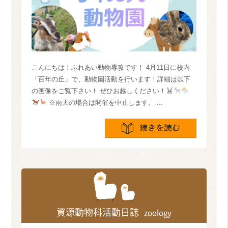
こんにちは！ふれあい動物専攻です！ 4月11日に校内
「百年の丘」で、動物園活動を行います！詳細は以下
の画像をご覧下さい！ ぜひお越しください！
※雨天の場合は開催を中止します。 ...
続きを読
資源動物科活動日誌
zoology