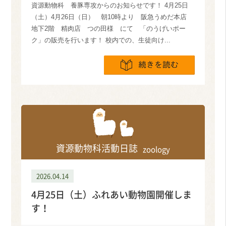
資源動物科 養豚専攻からのお知らせです！ 4月25日
（土）4月26日（日） 朝10時より 阪急うめだ本店
地下2階 精肉店 つの田様 にて 「のうげいポー
ク」の販売を行います！ 校内での、生徒向け...
続きを読
資源動物科活動日誌
zoology
2026.04.14
4月25日（土）ふれあい動物園開催しま
す！