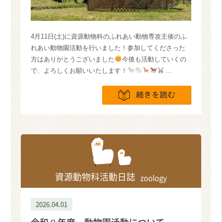
4月11日(土)に資源動物科のふれあい動物専攻主催のふ
れあい動物園活動を行いました！参加してくださった
方はありがとうございました
今後も活動していくの
で、よろしくお願いいたします！
...
続きを読
資源動物科活動日誌
zoology
2026.04.01