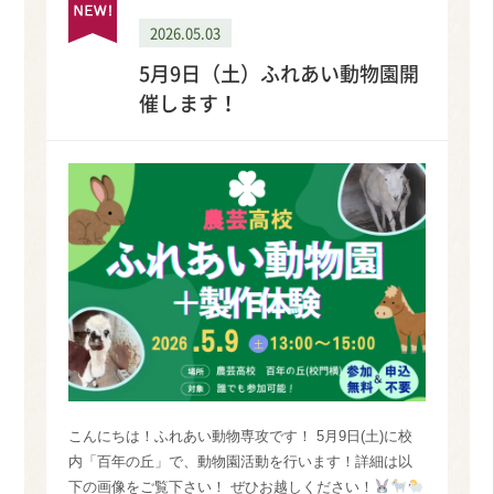
2026.05.03
5月9日（土）ふれあい動物園開
催します！
こんにちは！ふれあい動物専攻です！ 5月9日(土)に校
内「百年の丘」で、動物園活動を行います！詳細は以
下の画像をご覧下さい！ ぜひお越しください！