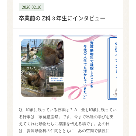
2026.02.16
卒業前の Z科３年生にインタビュー
Q、印象に残っている行事は？ A、最も印象に残ってい
る行事は「家畜慰霊祭」です。今まで私達の学びを支
えてくれた動物たちに感謝を伝える場です。あの日
は、資源動物科の仲間とともに、あの空間で犠牲に