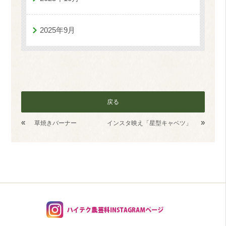
2025年9月
戻る
«
»
草焼きバーナー
インスタ映え「星型キャベツ」