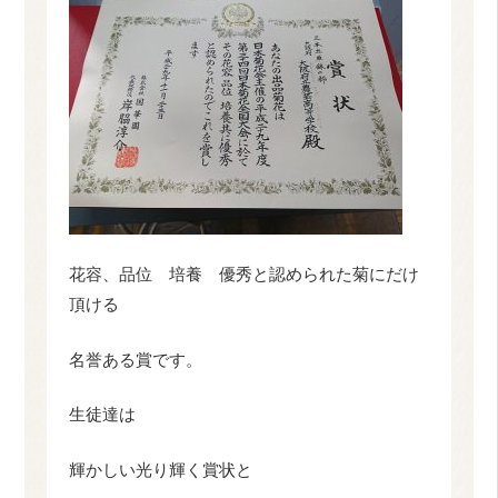
花容、品位 培養 優秀と認められた菊にだけ
頂ける
名誉ある賞です。
生徒達は
輝かしい光り輝く賞状と