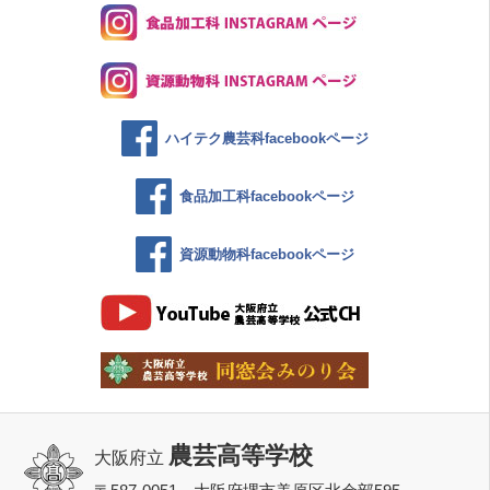
ハイテク農芸科facebookページ
食品加工科facebookページ
資源動物科facebookページ
農芸高等学校
大阪府立