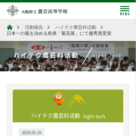
me
活動報告
ハイテク農芸科活動
大阪府立農芸高等学校
日本一の菊を決める祭典「菊花展」にて優秀賞受賞
ハイテク農芸科活動
hight-tech
ハイテク農芸科活動
hight-tech
2018.01.16