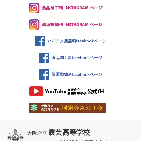
ハイテク農芸科facebookページ
食品加工科facebookページ
資源動物科facebookページ
農芸高等学校
大阪府立