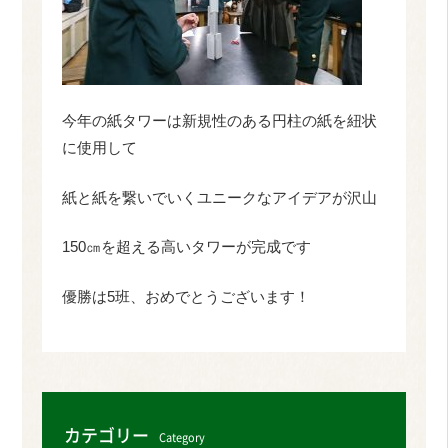
今年の紙タワーは新規性のある円柱の紙を紐状
に使用して
紙と紙を繋いでいくユニークなアイデアが沢山
150㎝を超える高いタワーが完成です
優勝は5班、おめでとうございます！
カテゴリー
Category