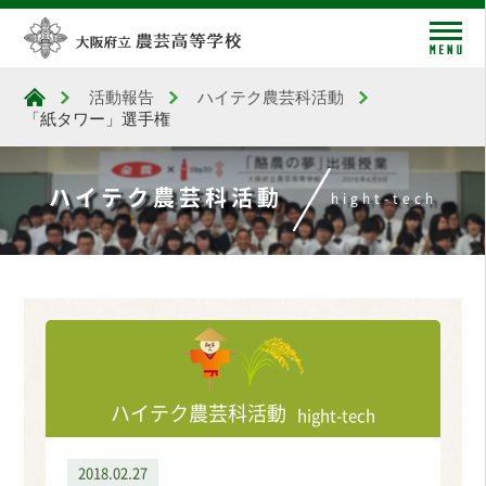
me
活動報告
ハイテク農芸科活動
大阪府立農芸高等学校
「紙タワー」選手権
ハイテク農芸科活動
hight-tech
ハイテク農芸科活動
hight-tech
2018.02.27