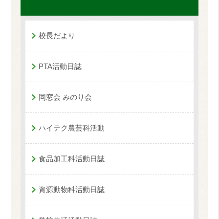
校長だより
PTA活動日誌
同窓会 みのり会
ハイテク農芸科活動
食品加工科活動日誌
資源動物科活動日誌