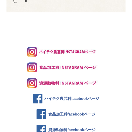
»
た。
ハイテク農芸科facebookページ
食品加工科facebookページ
資源動物科facebookページ