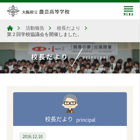
me
活動報告
校長だより
大阪府立農芸高等学校
第２回学校協議会を開催しました。
校長だより
principal
校長だより
principal
2016.12.10