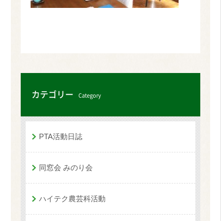
カテゴリー
Category
PTA活動日誌
同窓会 みのり会
ハイテク農芸科活動