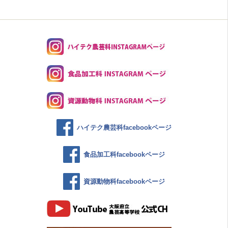
ハイテク農芸科facebookページ
食品加工科facebookページ
資源動物科facebookページ