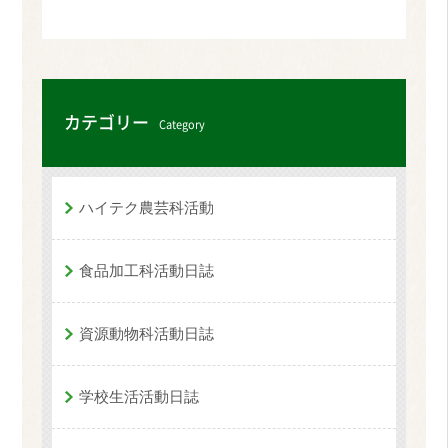
カテゴリー
Category
ハイテク農芸科活動
食品加工科活動日誌
資源動物科活動日誌
学校生活活動日誌