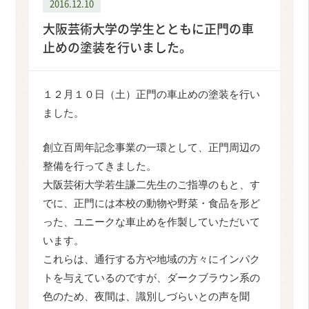
2016.12.10
大阪芸術大学の学生とともに正門の車
止めの塗装を行いました。
１２月１０日（土）正門の車止めの塗装を行い
ました。
創立百周年記念事業の一環として、正門周辺の
整備を行ってきました。
大阪芸術大学若生謙二先生のご指導のもと、す
でに、正門には本校の動物や野菜・食品を形ど
った、ユニークな車止めを作製していただいて
います。
これらは、通行する方や地域の方々にインパク
トを与えているのですが、ダークブラウン系の
色のため、夜間は、識別しづらいとの声を聞