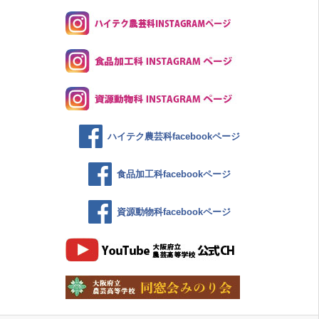
ハイテク農芸科facebookページ
食品加工科facebookページ
資源動物科facebookページ