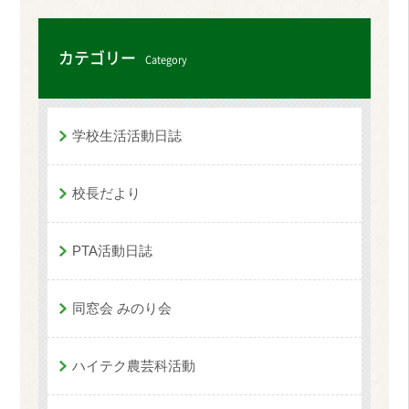
カテゴリー
Category
学校生活活動日誌
校長だより
PTA活動日誌
同窓会 みのり会
ハイテク農芸科活動