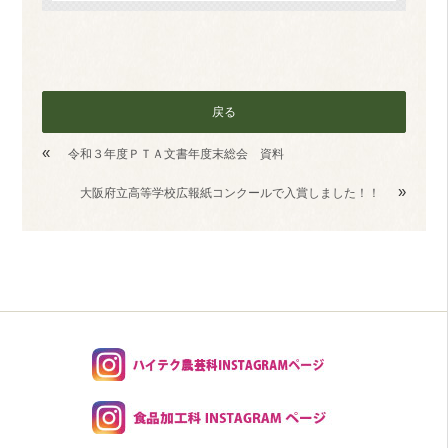
戻る
«
令和３年度ＰＴＡ文書年度末総会 資料
»
大阪府立高等学校広報紙コンクールで入賞しました！！