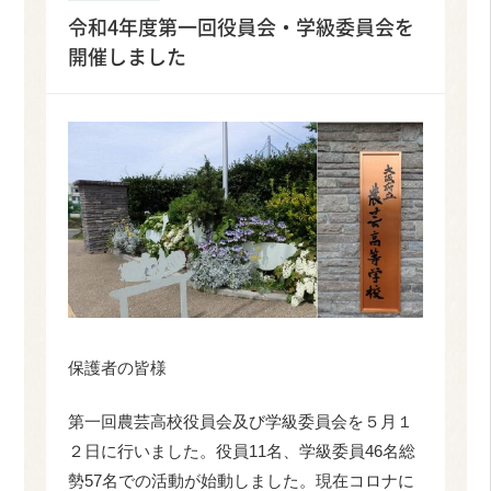
令和4年度第一回役員会・学級委員会を
開催しました
保護者の皆様
第一回農芸高校役員会及び学級委員会を５月１
２日に行いました。役員11名、学級委員46名総
勢57名での活動が始動しました。現在コロナに