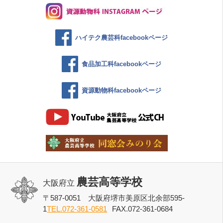
ハイテク農芸科facebookページ
食品加工科facebookページ
資源動物科facebookページ
農芸高等学校
大阪府立
〒587-0051 大阪府堺市美原区北余部595-
1
TEL.072-361-0581
FAX.072-361-0684