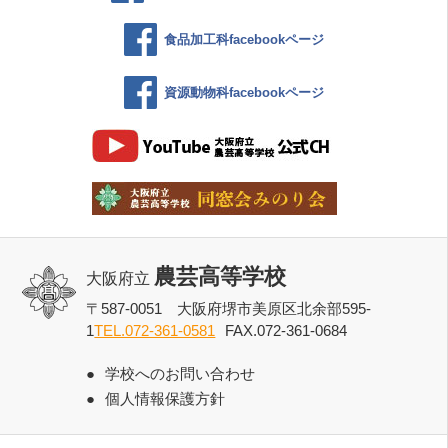
食品加工科facebookページ
資源動物科facebookページ
農芸高等学校
大阪府立
〒587-0051 大阪府堺市美原区北余部595-
1
TEL.072-361-0581
FAX.072-361-0684
学校へのお問い合わせ
個人情報保護方針