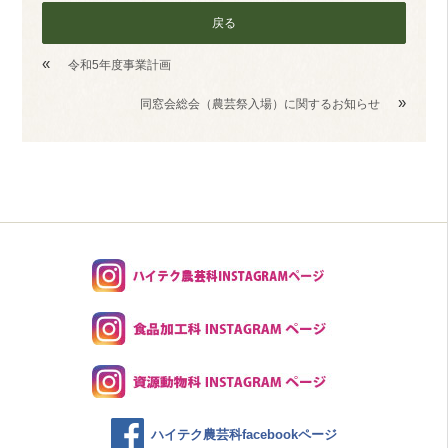
戻る
«
令和5年度事業計画
»
同窓会総会（農芸祭入場）に関するお知らせ
ハイテク農芸科facebookページ