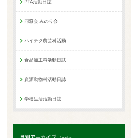
PTA活動日誌
同窓会 みのり会
ハイテク農芸科活動
食品加工科活動日誌
資源動物科活動日誌
学校生活活動日誌
月別アーカイブ
Archive