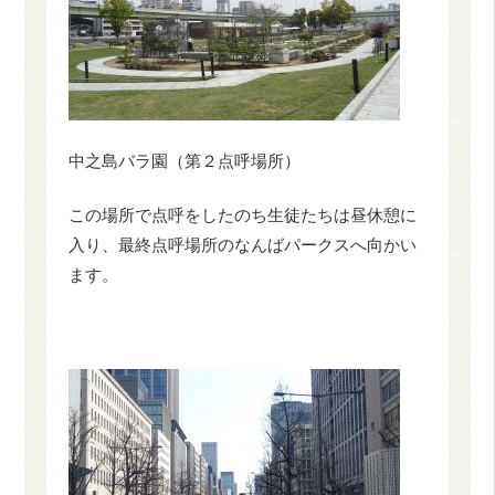
中之島バラ園（第２点呼場所）
この場所で点呼をしたのち生徒たちは昼休憩に
入り、最終点呼場所のなんばパークスへ向かい
ます。