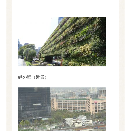
緑の壁（近景）