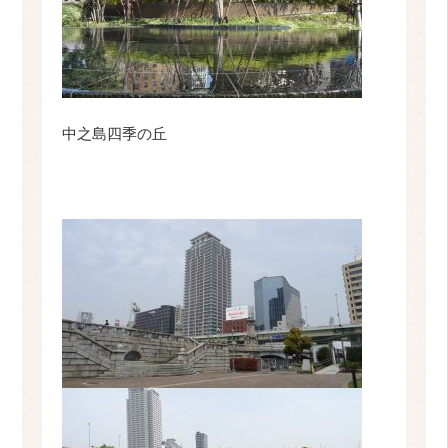
中之島四季の丘