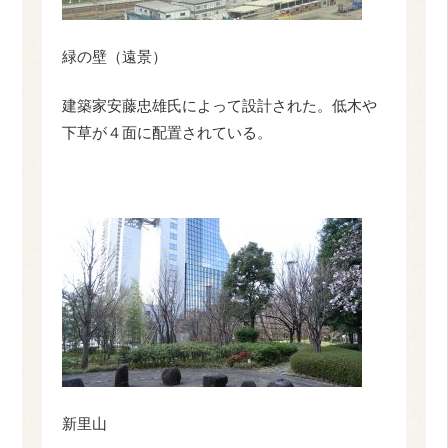
緑の壁（遠景）
建築家安藤忠雄氏によって設計された。低木や
下草が４面に配置されている。
新里山