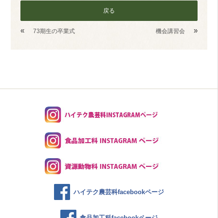
戻る
«
»
73期生の卒業式
機会講習会
ハイテク農芸科facebookページ
食品加工科facebookページ