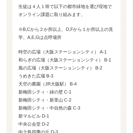
生徒は４人１班で以下の都市緑地を選び現地で
オンライン課題に取り組みます。
※B,Cから２か所以上、D,Fから１か所以上の見
学。A,E,Gは点呼場所
時空の広場（大阪ステーションシティ） A-1
和らぎの広場（大阪ステーションシティ） B-1
風の広場（大阪ステーションシティ） B-2
うめきた広場 B-3
天空の農園（JR大阪駅） B-4
新梅田シティ・緑の壁 C-1
新梅田シティ・新里山 C-2
新梅田シティ・中自然の森 C-3
新マルビル D-1
中央公会堂 D-2
中之島四季の丘 D-3