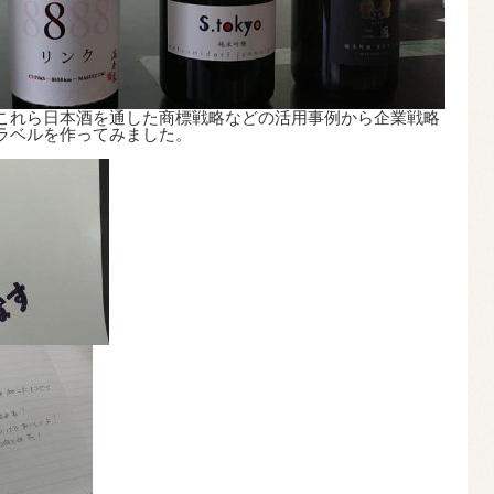
これら日本酒を通した商標戦略などの活用事例から企業戦略
ラベルを作ってみました。