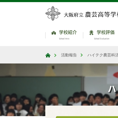
学校紹介
学校評価
School Intro
School Evaluation
活動報告
ハイテク農芸科
大阪府立農芸高等学校