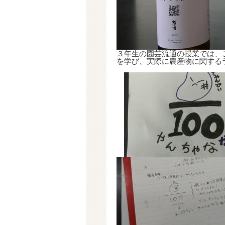
３年生の園芸流通の授業では、
を学び、実際に農産物に関する