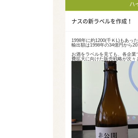
ハ
ナスの新ラベルを作成！
1998年に約1200(千ＫL)も
輸出額は1998年の34億円から
お酒をラベルを見ても、各企業で
費拡大に向けた販売戦略が次々