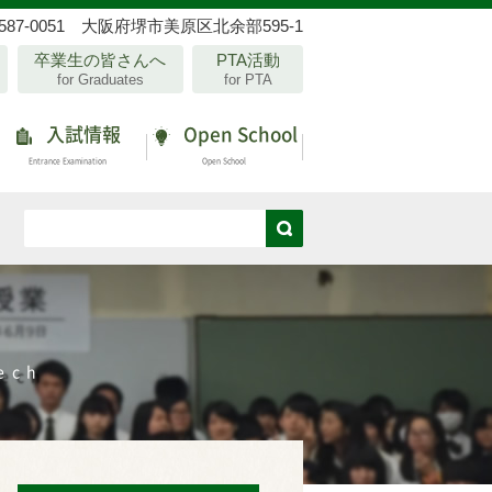
587-0051 大阪府堺市美原区北余部595-1
卒業生の皆さんへ
PTA活動
for Graduates
for PTA
入試情報
Open School
Entrance Examination
Open School
ech