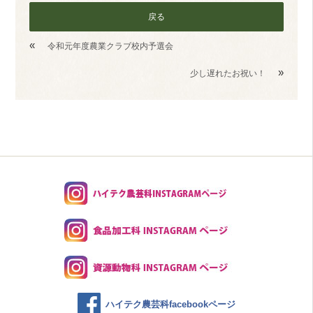
戻る
«
令和元年度農業クラブ校内予選会
»
少し遅れたお祝い！
ハイテク農芸科facebookページ