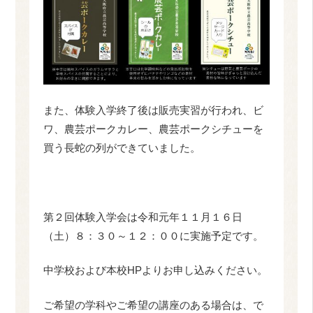
また、体験入学終了後は販売実習が行われ、ビ
ワ、農芸ポークカレー、農芸ポークシチューを
買う長蛇の列ができていました。
第２回体験入学会は令和元年１１月１６日
（土）８：３０～１２：００に実施予定です。
中学校および本校HPよりお申し込みください。
ご希望の学科やご希望の講座のある場合は、で