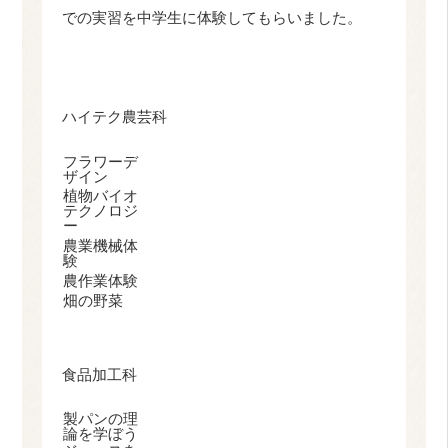
での実習を中学生に体験してもらいました。
ハイテク農芸科
フラワーデ
ザイン
植物バイオ
テクノロジ
ー
農業機械体
験
農作業体験
畑の野菜
食品加工科
製パンの理
論を学ぼう