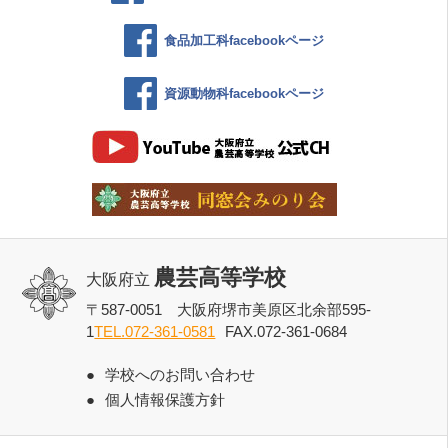
食品加工科facebookページ
資源動物科facebookページ
農芸高等学校
大阪府立
〒587-0051 大阪府堺市美原区北余部595-
1
TEL.072-361-0581
FAX.072-361-0684
学校へのお問い合わせ
個人情報保護方針