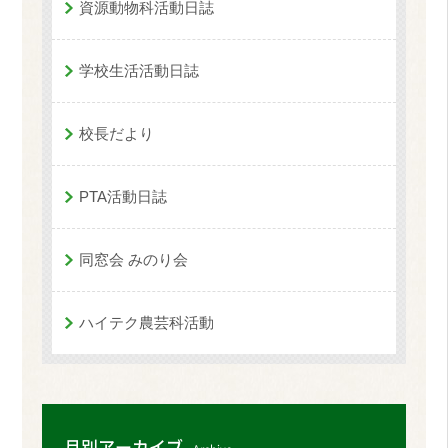
資源動物科活動日誌
学校生活活動日誌
校長だより
PTA活動日誌
同窓会 みのり会
ハイテク農芸科活動
月別アーカイブ