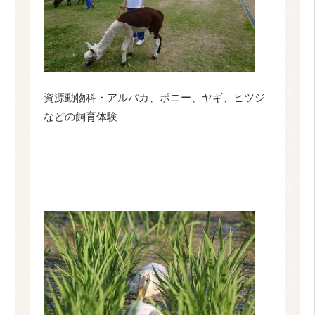
資源動物科・アルパカ、ポニー、ヤギ、ヒツジ
などの飼育体験