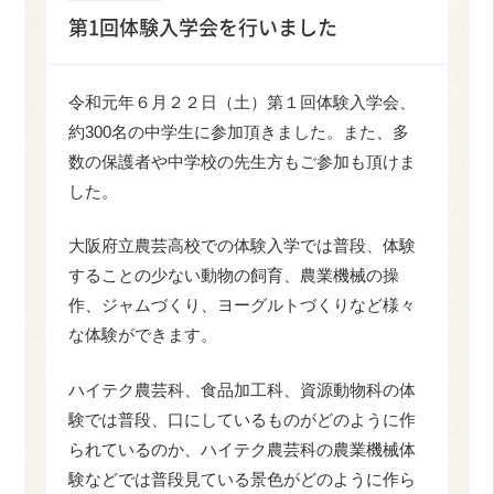
第1回体験入学会を行いました
令和元年６月２２日（土）第１回体験入学会、
約300名の中学生に参加頂きました。また、多
数の保護者や中学校の先生方もご参加も頂けま
した。
大阪府立農芸高校での体験入学では普段、体験
することの少ない動物の飼育、農業機械の操
作、ジャムづくり、ヨーグルトづくりなど様々
な体験ができます。
ハイテク農芸科、食品加工科、資源動物科の体
験では普段、口にしているものがどのように作
られているのか、ハイテク農芸科の農業機械体
験などでは普段見ている景色がどのように作ら