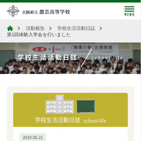
me
活動報告
学校生活活動日誌
大阪府立農芸高等学校
第1回体験入学会を行いました
学校生活活動日誌
school-life
学校生活活動日誌
school-life
2019.06.22