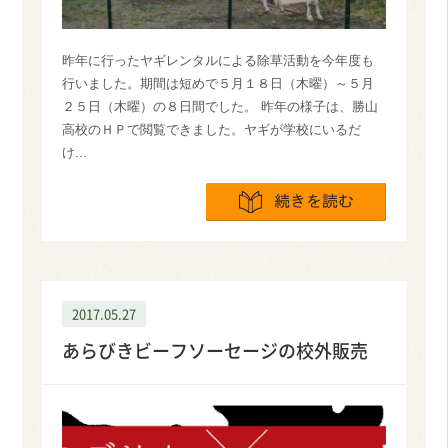
昨年に行ったヤギレンタルによる除草活動を今年度も
行いました。期間は短めで５月１８日（木曜）～５月
２５日（木曜）の８日間でした。 昨年の様子は、勝山
高校のＨＰで閲覧できました。ヤギが学校にいるだ
け...
続きを読
2017.05.27
あらびきビーフソーセージの校外販売