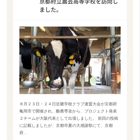
京都府立農芸高等学校を訪問し
ました。
８月２３日・２４日近畿学校クラブ連盟大会が京都府
亀岡市で開催され、酪農専攻から、プロジェクト発表
２チームが大阪代表として出場しました。 前回の投稿
に記載しましたが、京都市夏の大感謝祭にて、京都
府...