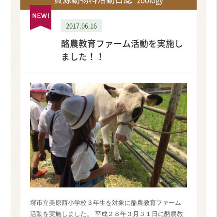
zoology
2017.06.16
酪農教育ファーム活動を実施し
ました！！
堺市立美原西小学校３年生を対象に酪農教育ファーム
活動を実施しました。 平成２８年３月３１日に酪農教