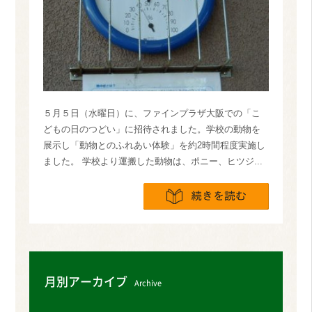
５月５日（水曜日）に、ファインプラザ大阪での「こ
どもの日のつどい」に招待されました。学校の動物を
展示し「動物とのふれあい体験」を約2時間程度実施し
ました。 学校より運搬した動物は、ポニー、ヒツジ...
続きを読
月別アーカイブ
Archive