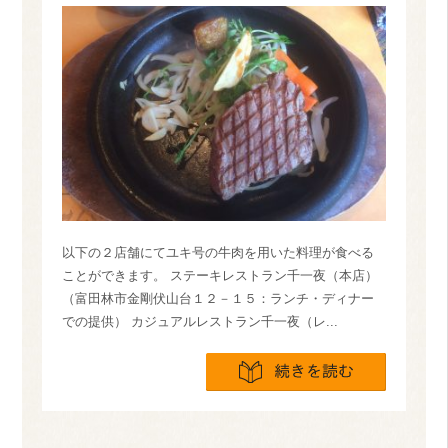
以下の２店舗にてユキ号の牛肉を用いた料理が食べる
ことができます。 ステーキレストラン千一夜（本店）
（富田林市金剛伏山台１２－１５：ランチ・ディナー
での提供） カジュアルレストラン千一夜（レ...
続きを読