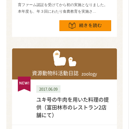
育ファーム認証を受けてから初の実施となりました。
本年度も、年３回にわたり食農教育を実施さ...
続きを読
資源動物科活動日誌
zoology
2017.06.09
ユキ号の牛肉を用いた料理の提
供（富田林市のレストラン2店
舗にて）