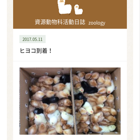
資源動物科活動日誌
zoology
2017.05.11
ヒヨコ到着！