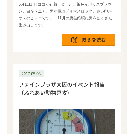
5月11日 ヒヨコが到着しました。茶色がボリスブラウ
ン。白がソニア。黒が横斑プリマスロック。赤い印が
オスのヒヨコです。 11月の農芸祭頃に卵をたくさん
生み出します。 ...
続きを読
2017.05.08
ファインプラザ大阪のイベント報告
（ふれあい動物専攻）