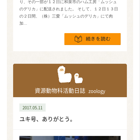
り、その一部が１２日に和泉市のハム工房「ムッシュ
のデリカ」に配送されました。 そして、１２日１３日
の２日間、（株）三愛「ムッシュのデリカ」にて肉
加...
続きを読
資源動物科活動日誌
zoology
2017.05.11
ユキ号、ありがとう。