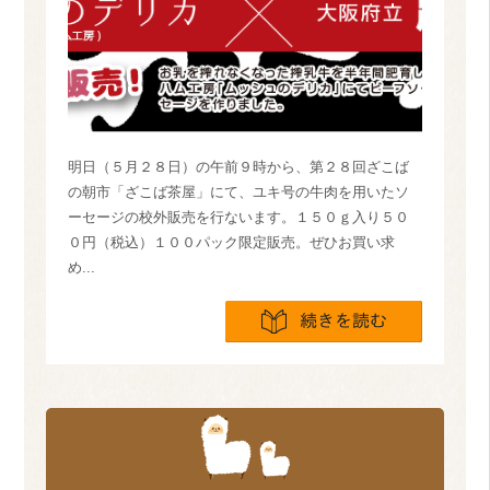
明日（５月２８日）の午前９時から、第２８回ざこば
の朝市「ざこば茶屋」にて、ユキ号の牛肉を用いたソ
ーセージの校外販売を行ないます。１５０ｇ入り５０
０円（税込）１００パック限定販売。ぜひお買い求
め...
続きを読