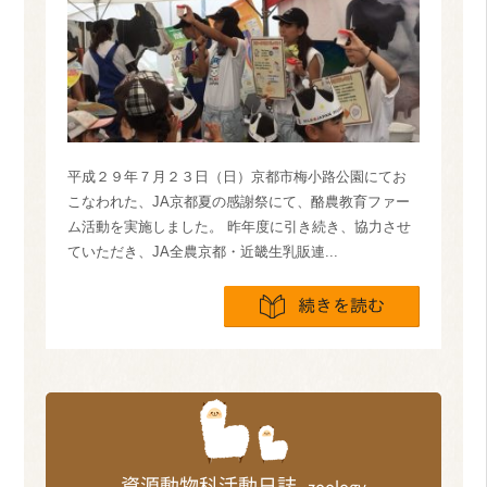
平成２９年７月２３日（日）京都市梅小路公園にてお
こなわれた、JA京都夏の感謝祭にて、酪農教育ファー
ム活動を実施しました。 昨年度に引き続き、協力させ
ていただき、JA全農京都・近畿生乳販連...
続きを読
資源動物科活動日誌