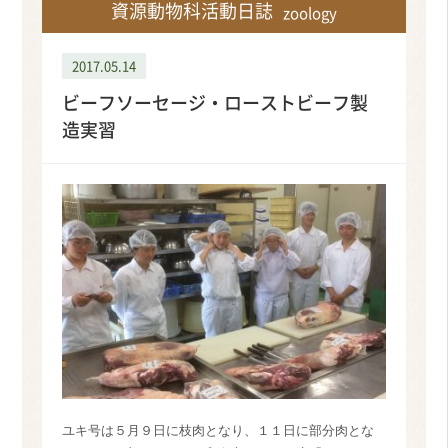
資源動物科活動日誌
zoology
2017.05.14
ビーフソーセージ・ローストビーフ製
造実習
ユキ号は５月９日に枝肉となり、１１日に部分肉とな