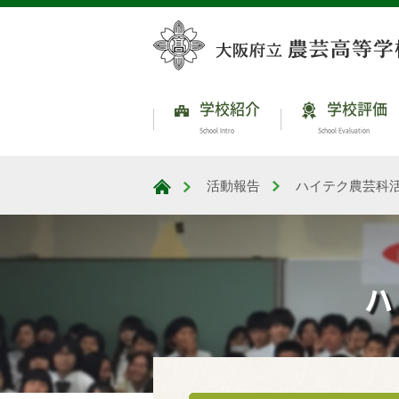
学校紹介
学校評価
School Intro
School Evaluation
活動報告
ハイテク農芸科
大阪府立農芸高等学校