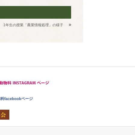
»
1年生の授業「農業情報処理」の様子
facebookページ