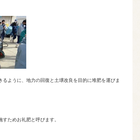
きるように、地力の回復と土壌改良を目的に堆肥を運びま
施すためお礼肥と呼びます。