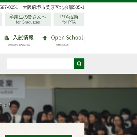
587-0051 大阪府堺市美原区北余部595-1
卒業生の皆さんへ
PTA活動
for Graduates
for PTA
入試情報
Open School
Entrance Examination
Open School
ech