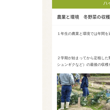
ハ
農業と環境 冬野菜の収穫
１年生の農業と環境では年間を
２学期が始まってから定植した
シュンギクなど）の最後の収穫