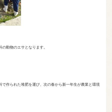
科の動物のエサとなります。
科で作られた堆肥を運び、次の春から新一年生が農業と環境
。