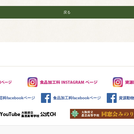
戻る
科facebookページ
食品加工科facebookページ
資源動物科