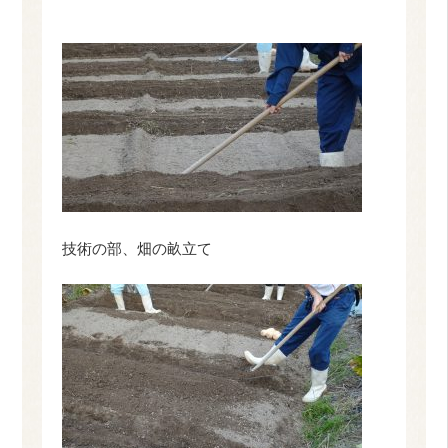
技術の部、畑の畝立て