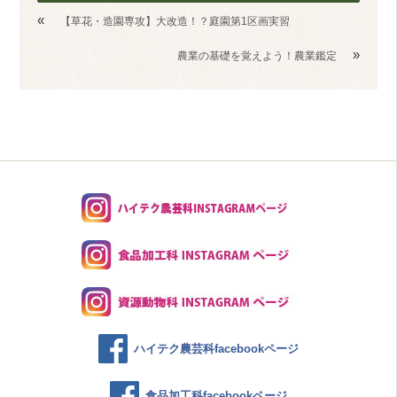
«
【草花・造園専攻】大改造！？庭園第1区画実習
»
農業の基礎を覚えよう！農業鑑定
ハイテク農芸科facebookページ
食品加工科facebookページ