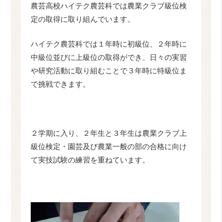
農芸高校ハイテク農芸科では農業クラブ級位検
定の取得に取り組んでいます。
ハイテク農芸科では１年時に初級位、２年時に
中級位並びに上級位の取得ができ、日々の実習
や研究活動に取り組むことで３年時に特級位ま
で挑戦できます。
２学期に入り、２年生と３年生は農業クラブ上
級位検定・園芸及び農業一般の部の合格に向け
て実技試験の練習を重ねています。